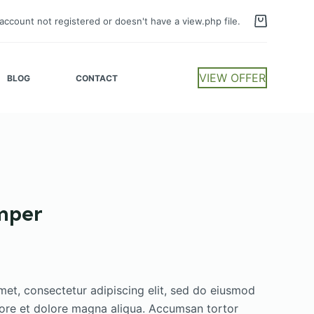
account not registered or doesn't have a view.php file.
VIEW OFFER
BLOG
CONTACT
mper
met, consectetur adipiscing elit, sed do eiusmod
bore et dolore magna aliqua. Accumsan tortor