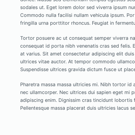
sodales ut. Eget lorem dolor sed viverra ipsum n
Commodo nulla facilisi nullam vehicula ipsum. Por
fringilla urna porttitor rhoncus. Feugiat in fermen
Tortor posuere ac ut consequat semper viverra nam
consequat id porta nibh venenatis cras sed felis
at varius. Sit amet consectetur adipiscing elit duis
ultrices vitae auctor. At tempor commodo ullamco
Suspendisse ultrices gravida dictum fusce ut place
Pharetra massa massa ultricies mi. Nibh tortor id 
nec ullamcorper. Nec ultrices dui sapien eget mi p
adipiscing enim. Dignissim cras tincidunt lobortis
Pellentesque massa placerat duis ultricies lacus se