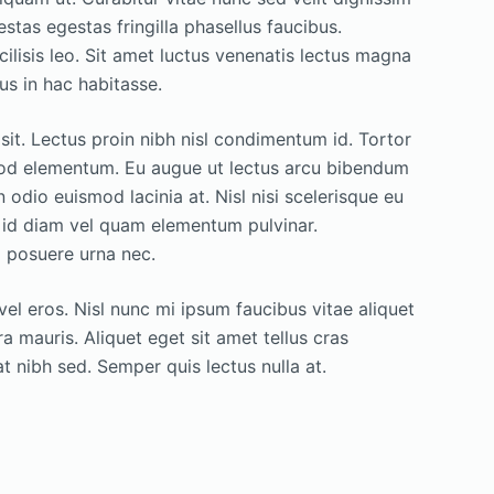
as egestas fringilla phasellus faucibus.
lisis leo. Sit amet luctus venenatis lectus magna
us in hac habitasse.
it. Lectus proin nibh nisl condimentum id. Tortor
smod elementum. Eu augue ut lectus arcu bibendum
n odio euismod lacinia at. Nisl nisi scelerisque eu
 id diam vel quam elementum pulvinar.
m posuere urna nec.
vel eros. Nisl nunc mi ipsum faucibus vitae aliquet
a mauris. Aliquet eget sit amet tellus cras
t nibh sed. Semper quis lectus nulla at.