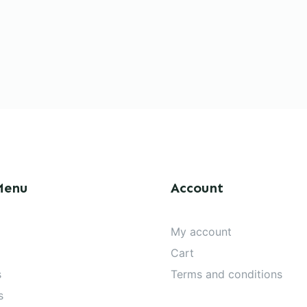
Menu
Account
My account
Cart
s
Terms and conditions
s