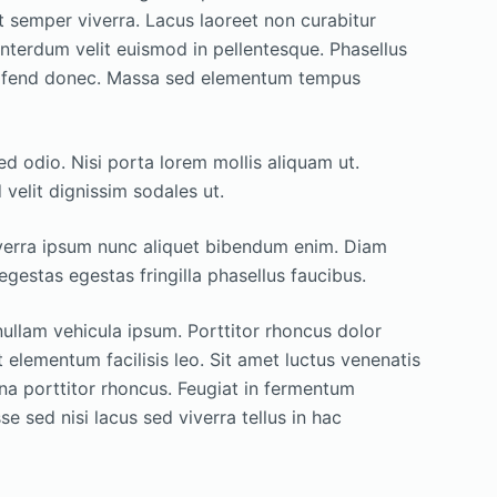
 semper viverra. Lacus laoreet non curabitur
nterdum velit euismod in pellentesque. Phasellus
leifend donec. Massa sed elementum tempus
ed odio. Nisi porta lorem mollis aliquam ut.
 velit dignissim sodales ut.
verra ipsum nunc aliquet bibendum enim. Diam
estas egestas fringilla phasellus faucibus.
ullam vehicula ipsum. Porttitor rhoncus dolor
elementum facilisis leo. Sit amet luctus venenatis
rna porttitor rhoncus. Feugiat in fermentum
e sed nisi lacus sed viverra tellus in hac