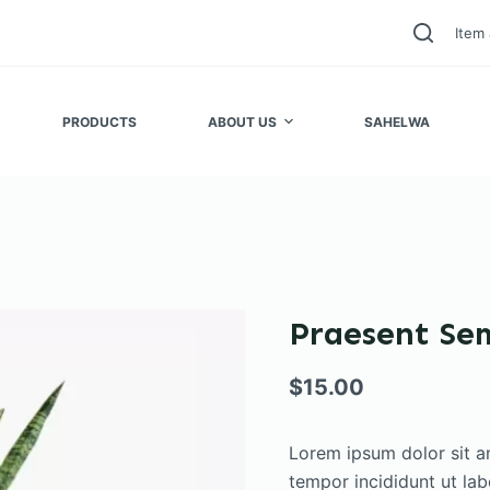
Item 
PRODUCTS
ABOUT US
SAHELWA
Praesent Se
$
15.00
Lorem ipsum dolor sit a
tempor incididunt ut la