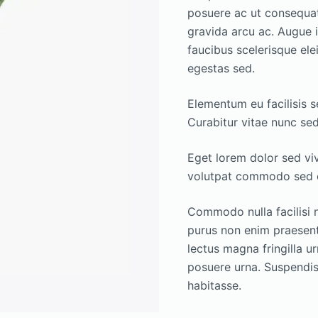
posuere ac ut consequat
gravida arcu ac. Augue i
faucibus scelerisque e
egestas sed.
Elementum eu facilisis s
Curabitur vitae nunc sed
Eget lorem dolor sed vi
volutpat commodo sed eg
Commodo nulla facilisi n
purus non enim praesent 
lectus magna fringilla u
posuere urna. Suspendiss
habitasse.