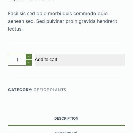
Facilisis sed odio morbi quis commodo odio
aenean sed. Sed pulvinar proin gravida hendrerit
lectus.
Augue
Add to cart
Neque
quantity
CATEGORY:
OFFICE PLANTS
DESCRIPTION