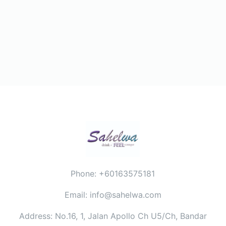
Phone: +60163575181
Email: info@sahelwa.com
Address: No.16, 1, Jalan Apollo Ch U5/Ch, Bandar