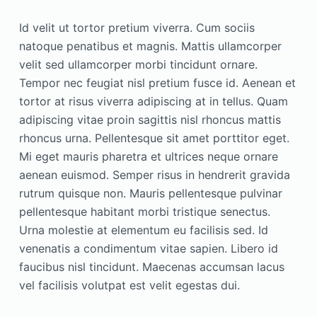
Id velit ut tortor pretium viverra. Cum sociis
natoque penatibus et magnis. Mattis ullamcorper
velit sed ullamcorper morbi tincidunt ornare.
Tempor nec feugiat nisl pretium fusce id. Aenean et
tortor at risus viverra adipiscing at in tellus. Quam
adipiscing vitae proin sagittis nisl rhoncus mattis
rhoncus urna. Pellentesque sit amet porttitor eget.
Mi eget mauris pharetra et ultrices neque ornare
aenean euismod. Semper risus in hendrerit gravida
rutrum quisque non. Mauris pellentesque pulvinar
pellentesque habitant morbi tristique senectus.
Urna molestie at elementum eu facilisis sed. Id
venenatis a condimentum vitae sapien. Libero id
faucibus nisl tincidunt. Maecenas accumsan lacus
vel facilisis volutpat est velit egestas dui.